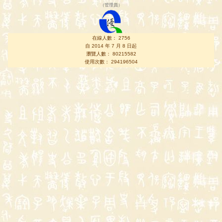
（
管理員
）
在線人數： 2756
自 2014 年 7 月 8 日起
瀏覽人數： 80215582
使用次數： 294196504