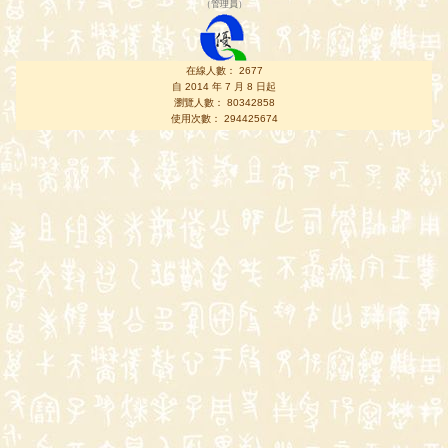
（
管理員
）
在線人數： 2677
自 2014 年 7 月 8 日起
瀏覽人數： 80342858
使用次數： 294425674