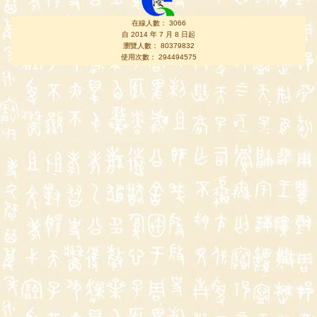
在線人數： 3066
自 2014 年 7 月 8 日起
瀏覽人數： 80379832
使用次數： 294494575