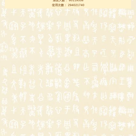
瀏覽人數： 80119338
使用次數： 294021740