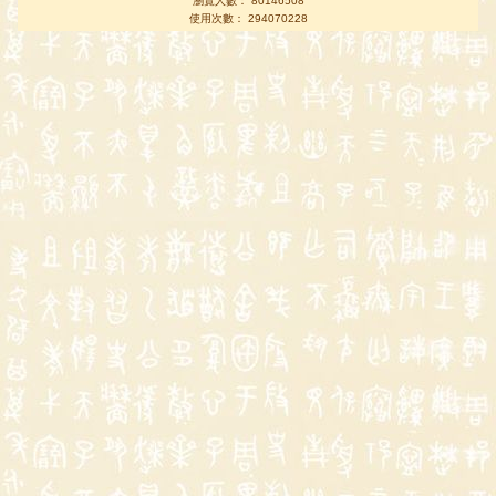
瀏覽人數： 80146508
使用次數： 294070228