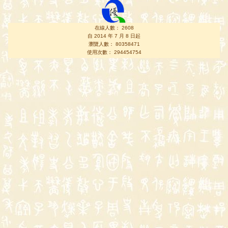
在線人數： 2608
自 2014 年 7 月 8 日起
瀏覽人數： 80358471
使用次數： 294454754