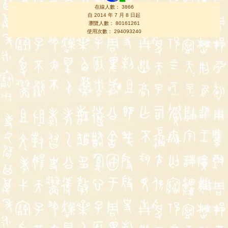
在線人數： 3866
自 2014 年 7 月 8 日起
瀏覽人數： 80161261
使用次數： 294093240