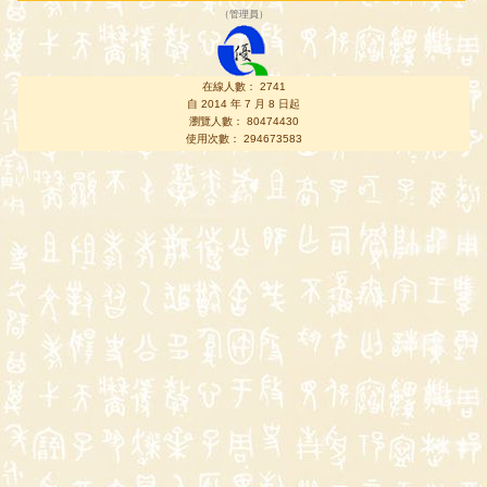
（
管理員
）
在線人數： 2741
自 2014 年 7 月 8 日起
瀏覽人數： 80474430
使用次數： 294673583