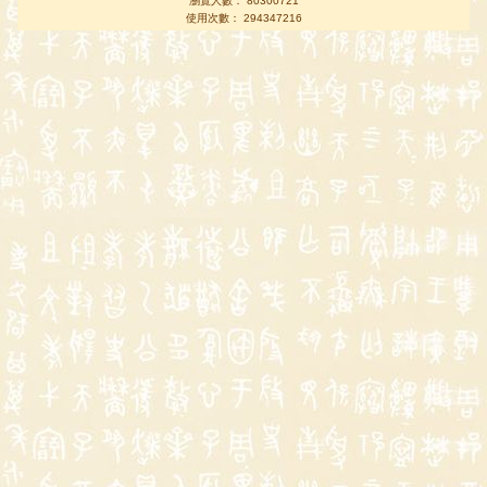
瀏覽人數： 80300721
使用次數： 294347216