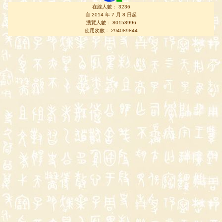
在線人數： 3236
自 2014 年 7 月 8 日起
瀏覽人數： 80158996
使用次數： 294089844