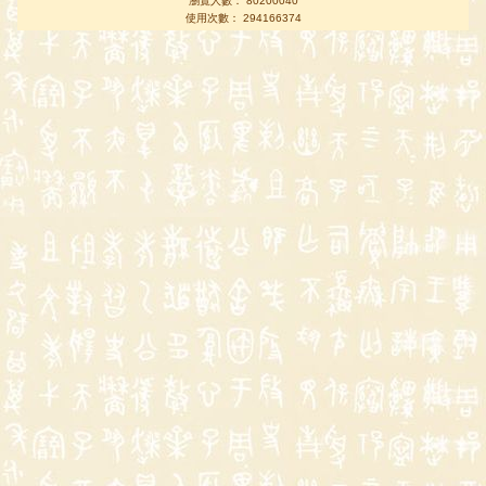
瀏覽人數： 80200040
使用次數： 294166374