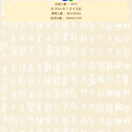
在線人數： 2971
自 2014 年 7 月 8 日起
瀏覽人數： 80119341
使用次數： 294021745