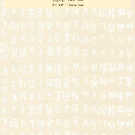
瀏覽人數： 80318100
使用次數： 294378844