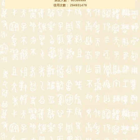
瀏覽人數： 80584999
使用次數： 294931476