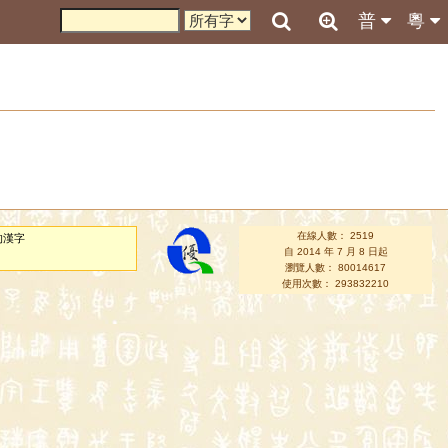
普
粵
在線人數： 2519
的漢字
自 2014 年 7 月 8 日起
瀏覽人數： 80014617
使用次數： 293832210