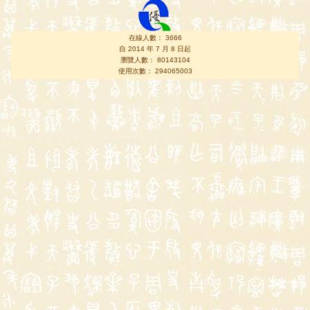
在線人數： 3666
自 2014 年 7 月 8 日起
瀏覽人數： 80143104
使用次數： 294065003