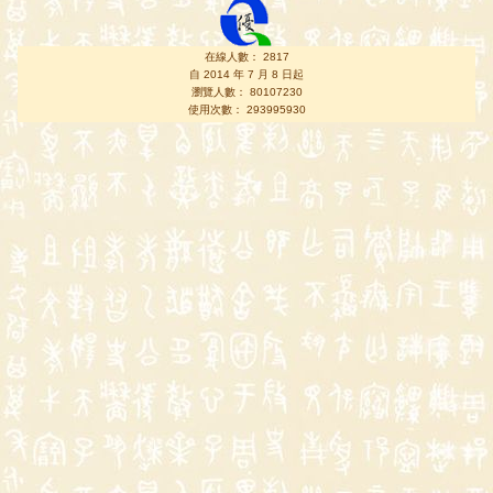
在線人數： 2817
自 2014 年 7 月 8 日起
瀏覽人數： 80107230
使用次數： 293995930