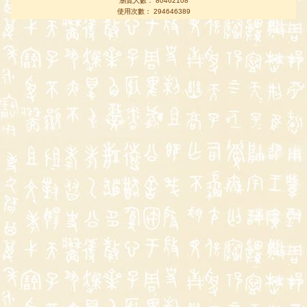
瀏覽人數： 80462108
使用次數： 294646389