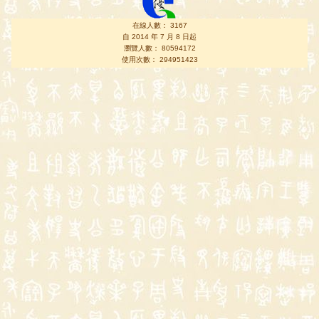
在線人數： 3167
自 2014 年 7 月 8 日起
瀏覽人數： 80594172
使用次數： 294951423