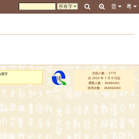
普
粵
在線人數： 2775
的漢字
自 2014 年 7 月 8 日起
瀏覽人數： 80484451
使用次數： 294693493