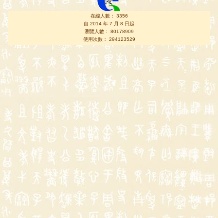
在線人數： 3356
自 2014 年 7 月 8 日起
瀏覽人數： 80178909
使用次數： 294123529