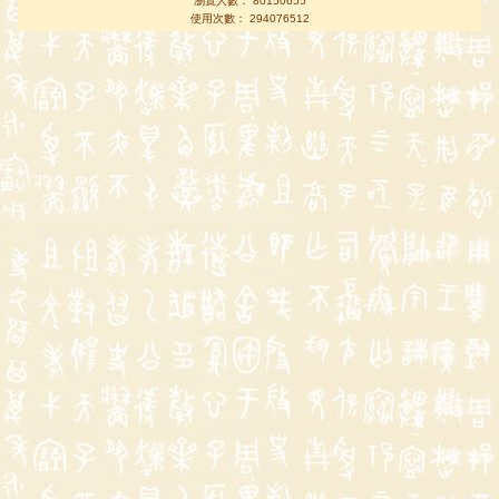
瀏覽人數： 80150655
使用次數： 294076512