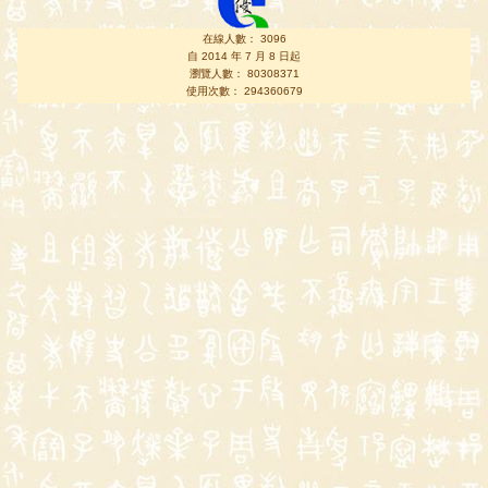
在線人數： 3096
自 2014 年 7 月 8 日起
瀏覽人數： 80308371
使用次數： 294360679