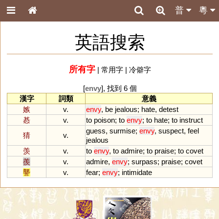
普
粵
英語搜索
所有字
|
常用字
|
冷僻字
[
envy
], 找到 6 個
漢字
詞類
意義
嫉
v.
envy
,
be
jealous
;
hate
,
detest
惎
v.
to
poison
;
to
envy
;
to
hate
;
to
instruct
guess
,
surmise
;
envy
,
suspect
,
feel
猜
v.
jealous
羡
v.
to
envy
,
to
admire
;
to
praise
;
to
covet
羨
v.
admire
,
envy
;
surpass
;
praise
;
covet
讋
v.
fear
;
envy
;
intimidate