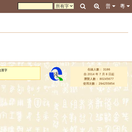
普
粵
在線人數： 3186
的漢字
自 2014 年 7 月 8 日起
瀏覽人數： 80245677
使用次數： 294255854