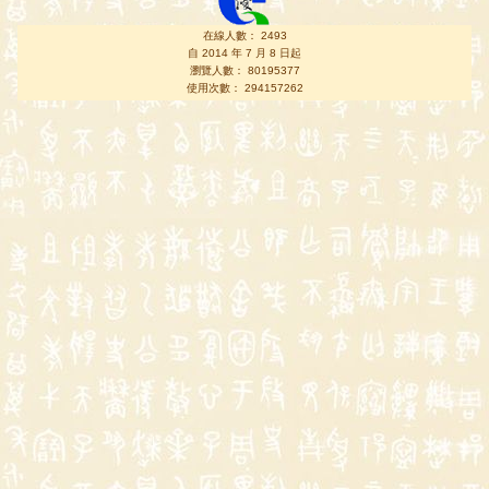
在線人數： 2493
自 2014 年 7 月 8 日起
瀏覽人數： 80195377
使用次數： 294157262