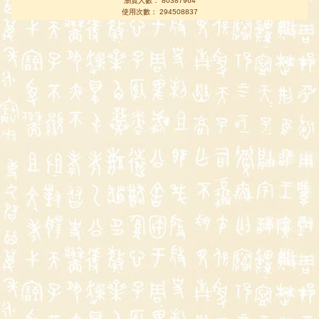
瀏覽人數： 80387964
使用次數： 294508837