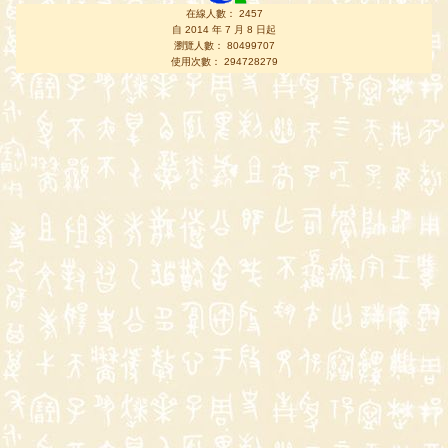
在線人數： 2457
自 2014 年 7 月 8 日起
瀏覽人數： 80499707
使用次數： 294728279