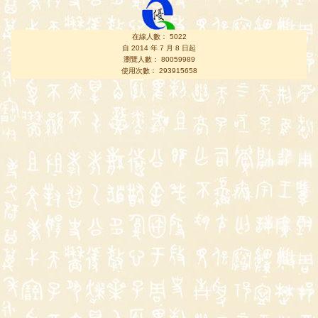
在線人數： 5022
自 2014 年 7 月 8 日起
瀏覽人數： 80059989
使用次數： 293915658