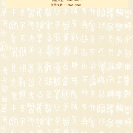
瀏覽人數： 80454025
使用次數： 294629500