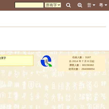
普
粵
在線人數： 3187
的漢字
自 2014 年 7 月 8 日起
瀏覽人數： 80158382
使用次數： 294088854