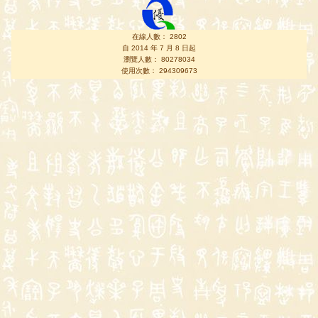
在線人數： 2802
自 2014 年 7 月 8 日起
瀏覽人數： 80278034
使用次數： 294309673