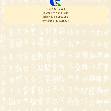
在線人數： 2225
自 2014 年 7 月 8 日起
瀏覽人數： 80581953
使用次數： 294925324