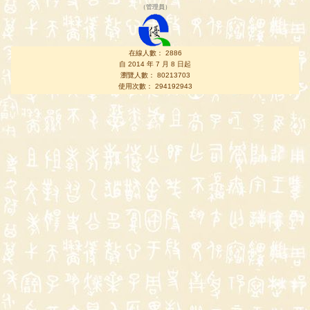
（
管理員
）
在線人數： 2886
自 2014 年 7 月 8 日起
瀏覽人數： 80213703
使用次數： 294192943