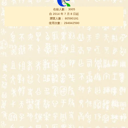
在線人數： 3005
自 2014 年 7 月 8 日起
瀏覽人數： 80590191
使用次數： 294942590