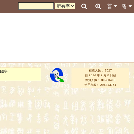
普
粵
在線人數： 2527
的漢字
自 2014 年 7 月 8 日起
瀏覽人數： 80280400
使用次數： 294313754