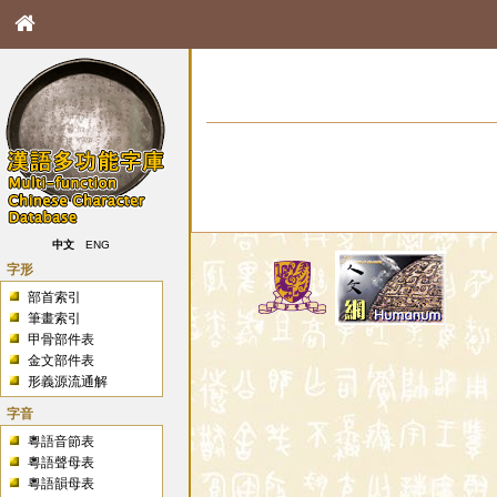
中文
ENG
字形
部首索引
筆畫索引
甲骨部件表
金文部件表
形義源流通解
字音
粵語音節表
粵語聲母表
粵語韻母表