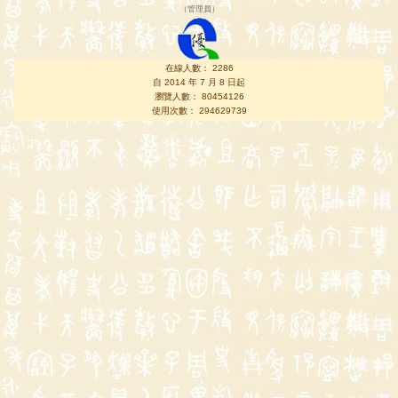
（
管理員
）
在線人數： 2286
自 2014 年 7 月 8 日起
瀏覽人數： 80454126
使用次數： 294629739