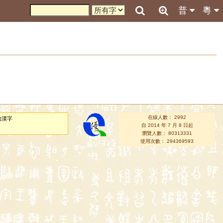
普
粵
在線人數： 2992
的漢字
自 2014 年 7 月 8 日起
瀏覽人數： 80313331
使用次數： 294369593