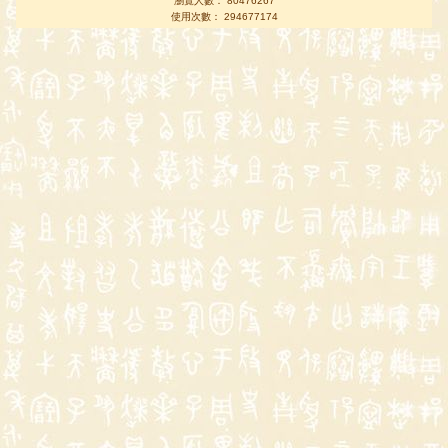
瀏覽人數： 80476267
使用次數： 294677174