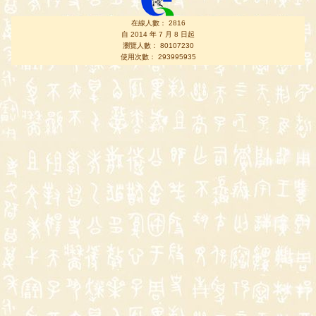
在線人數： 2816
自 2014 年 7 月 8 日起
瀏覽人數： 80107230
使用次數： 293995935