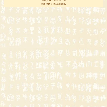
瀏覽人數： 80319706
使用次數： 294381587