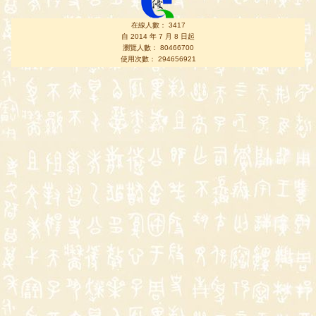
在線人數： 3417
自 2014 年 7 月 8 日起
瀏覽人數： 80466700
使用次數： 294656921