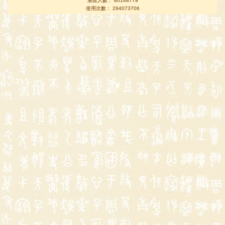
瀏覽人數： 80148779
使用次數： 294073706