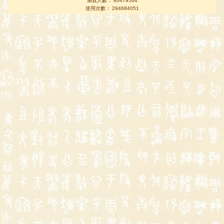
瀏覽人數： 80479564
使用次數： 294684051