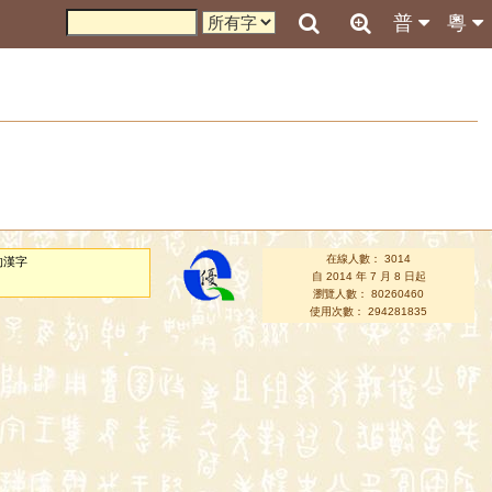
普
粵
在線人數： 3014
的漢字
自 2014 年 7 月 8 日起
瀏覽人數： 80260460
使用次數： 294281835