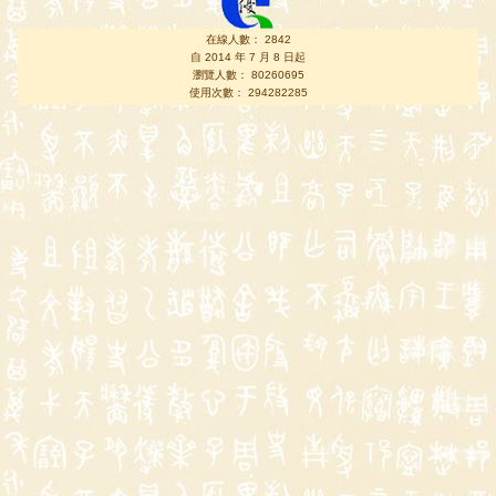
在線人數： 2842
自 2014 年 7 月 8 日起
瀏覽人數： 80260695
使用次數： 294282285