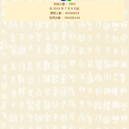
在線人數： 2901
自 2014 年 7 月 8 日起
瀏覽人數： 80260619
使用次數： 294282144