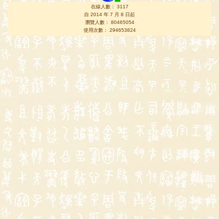
在線人數： 3117
自 2014 年 7 月 8 日起
瀏覽人數： 80465054
使用次數： 294653824