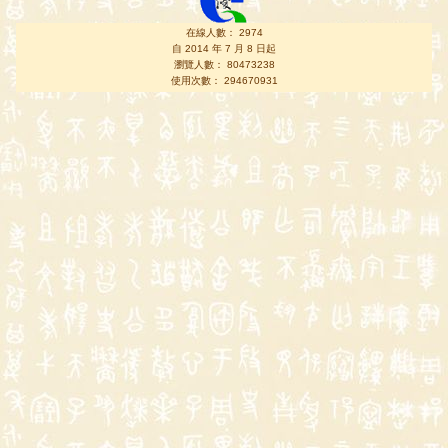
在線人數： 2974
自 2014 年 7 月 8 日起
瀏覽人數： 80473238
使用次數： 294670931