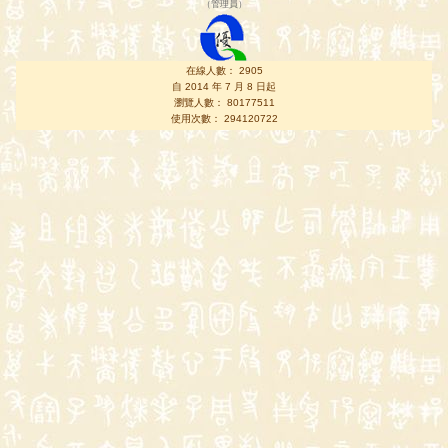
（
管理員
）
在線人數： 2905
自 2014 年 7 月 8 日起
瀏覽人數： 80177511
使用次數： 294120722